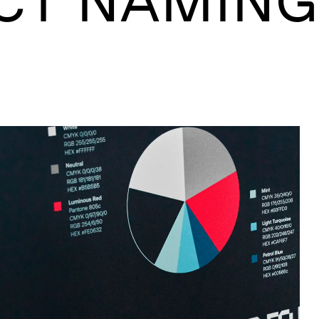
T NAMING