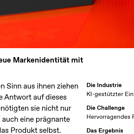
eue Markenidentität mit
n Sinn aus ihnen ziehen
Die Industrie
KI-gestützter Ei
e Antwort auf dieses
nötigten sie nicht nur
Die Challenge
Hervorragendes P
 auch eine prägnante
as Produkt selbst.
Das Ergebnis