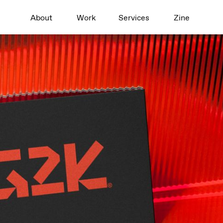
About
Work
Services
Zine