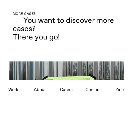
MORE CASES
You want to discover more
cases?
There you go!
Work
About
Career
Contact
Zine
Independent Brand Consultancy
Berlin—München