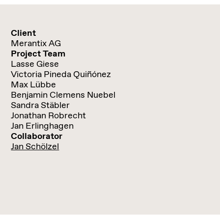
Client
Merantix AG
Project Team
Lasse Giese
Victoria Pineda Quiñónez
Max Lübbe
Benjamin Clemens Nuebel
Sandra Stäbler
Jonathan Robrecht
Jan Erlinghagen
Collaborator
Jan Schölzel