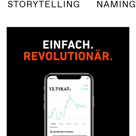
N STORYTELLING NAMING